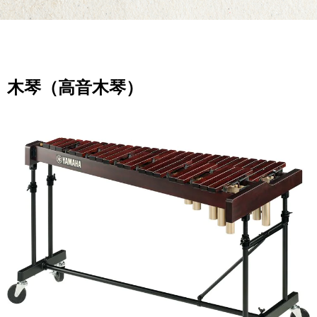
木琴（高音木琴）