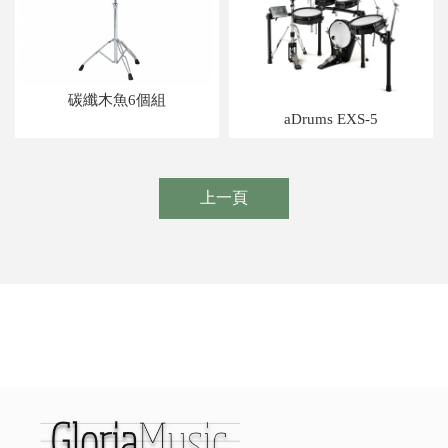
碳纖木魚6個組
aDrums EXS-5
上一頁